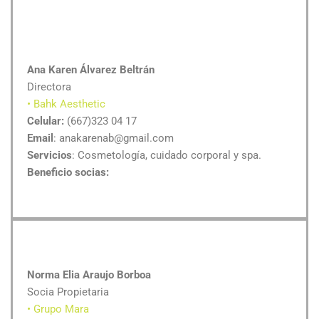
Ana Karen Álvarez Beltrán
Directora
• Bahk Aesthetic
Celular:
(667)323 04 17
Email
: anakarenab@gmail.com
Servicios
: Cosmetología, cuidado corporal y spa.
Beneficio socias:
Norma Elia Araujo Borboa
Socia Propietaria
• Grupo Mara