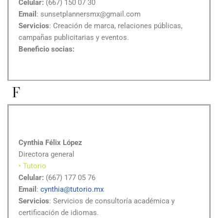
Celular:
(667) 150 07 30
Email
: sunsetplannersmx@gmail.com
Servicios
: Creación de marca, relaciones públicas,
campañas publicitarias y eventos.
Beneficio socias:
F
Cynthia Félix López
Directora general
• Tutorio
Celular:
(667) 177 05 76
Email
:
cynthia@tutorio.mx
Servicios
: Servicios de consultoría académica y
certificación de idiomas.