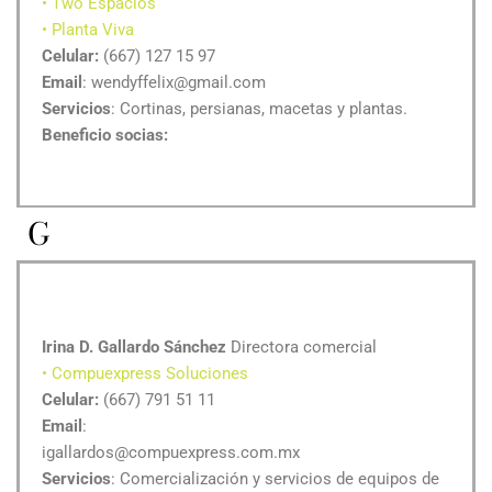
• Two Espacios
• Planta Viva
Celular:
(667) 127 15 97
Email
: wendyffelix@gmail.com
Servicios
: Cortinas, persianas, macetas y plantas.
Beneficio socias:
G
Irina D. Gallardo Sánchez
Directora comercial
• Compuexpress Soluciones
Celular:
(667) 791 51 11
Email
:
igallardos@compuexpress.com.mx
Servicios
: Comercialización y servicios de equipos de