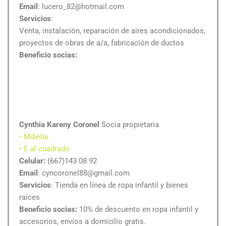
Email
: lucero_82@hotmail.com
Servicios
:
Venta, instalación, reparación de aires acondicionados,
proyectos de obras de a/a, fabricación de ductos
Beneficio socias:
Cynthia Kareny Coronel
Socia propietaria
• Mibebu
• E al cuadrado
Celular:
(667)143 08 92
Email
: cyncoronel88@gmail.com
Servicios
: Tienda en línea de ropa infantil y bienes
raíces
Beneficio socias:
10% de descuento en ropa infantil y
accesorios, envíos a domicilio gratis.