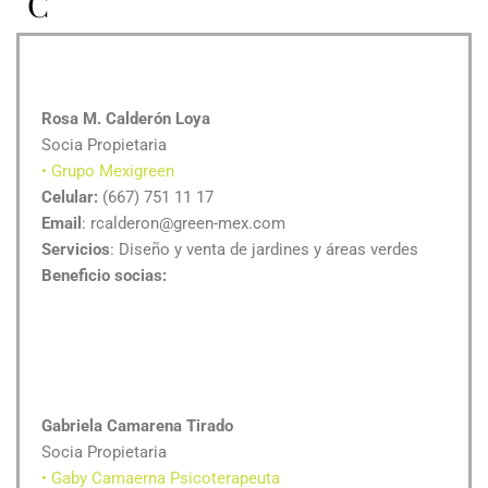
C
Rosa M. Calderón Loya
Socia Propietaria
• Grupo Mexigreen
Celular:
(667) 751 11 17
Email
: rcalderon@green-mex.com
Servicios
: Diseño y venta de jardines y áreas verdes
Beneficio socias:
Gabriela Camarena Tirado
Socia Propietaria
• Gaby Camaerna Psicoterapeuta