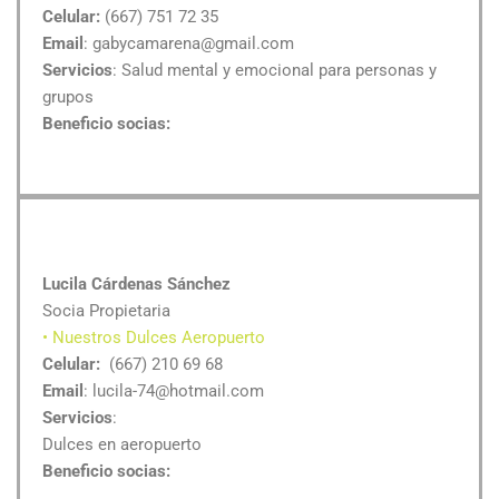
Celular:
(667) 751 72 35
Email
: gabycamarena@gmail.com
Servicios
: Salud mental y emocional para personas y
grupos
Beneficio socias:
Lucila Cárdenas Sánchez
Socia Propietaria
• Nuestros Dulces Aeropuerto
Celular:
(667) 210 69 68
Email
: lucila-74@hotmail.com
Servicios
:
Dulces en aeropuerto
Beneficio socias: