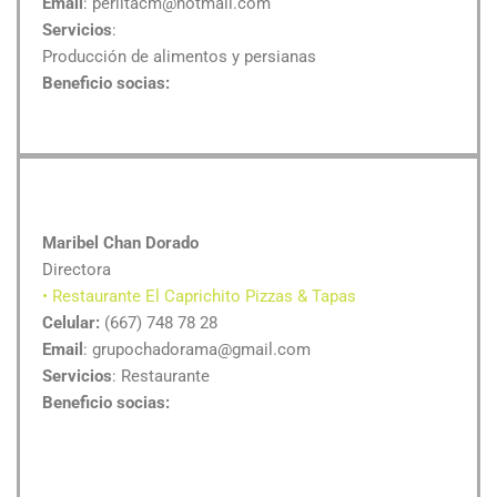
Email
: perlitacm@hotmail.com
Servicios
:
Producción de alimentos y persianas
Beneficio socias:
Maribel Chan Dorado
Directora
• Restaurante El Caprichito Pizzas & Tapas
Celular:
(667) 748 78 28
Email
: grupochadorama@gmail.com
Servicios
: Restaurante
Beneficio socias: