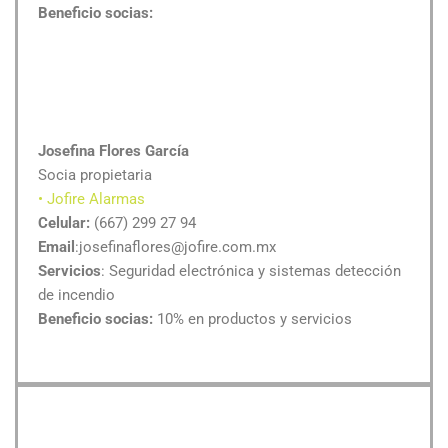
Beneficio socias:
Josefina Flores García
Socia propietaria
• Jofire Alarmas
Celular:
(667) 299 27 94
Email
:josefinaflores@jofire.com.mx
Servicios
: Seguridad electrónica y sistemas detección
de incendio
Beneficio socias:
10% en productos y servicios