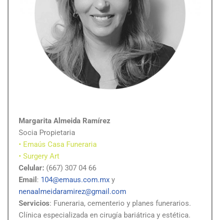
Margarita Almeida Ramírez
Socia Propietaria
• Emaús Casa Funeraria
• Surgery Art
Celular:
(667) 307 04 66
Email
:
104@emaus.com.mx
y
nenaalmeidaramirez@gmail.com
Servicios
: Funeraria, cementerio y planes funerarios.
Clínica especializada en cirugía bariátrica y estética.