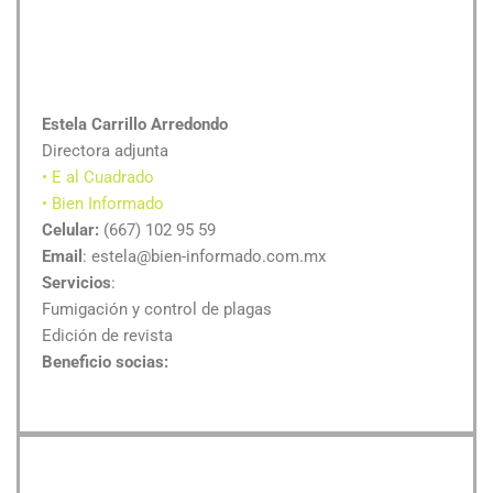
Estela Carrillo Arredondo
Directora adjunta
• E al Cuadrado
• Bien Informado
Celular:
(667) 102 95 59
Email
: estela@bien-informado.com.mx
Servicios
:
Fumigación y control de plagas
Edición de revista
Beneficio socias: