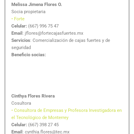
Melissa Jimena Flores O.
Socia propietaria
• Forte
Celular:
(667) 996 75 47
Email
: jflores@fortecajasfuertes.mx
Servicios
: Comercialización de cajas fuertes y de
seguridad
Beneficio socias:
Cinthya Flores Rivera
Cosultora
• Consultora de Empresas y Profesora Investigadora en
el Tecnológico de Monterrey
Celular:
(667) 398 27 45
Email
: cynthia.flores@tec.mx