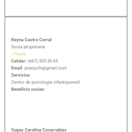
Reyna Castro Corral
Socia propietaria
• Praxis
Celular:
(667) 303 36 65
Email
: praxiscln@gmail.com
Servicios
:
Centro de psicología infantojuvenil
Beneficio socias:
Sugey Carolina Covarrubias