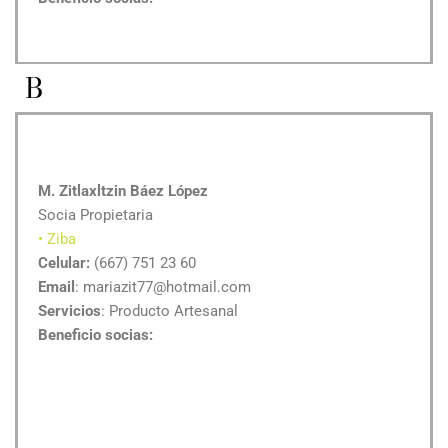
B
M. Zitlaxltzin Báez López
Socia Propietaria
• Ziba
Celular:
(667) 751 23 60
Email
: mariazit77@hotmail.com
Servicios
: Producto Artesanal
Beneficio socias: