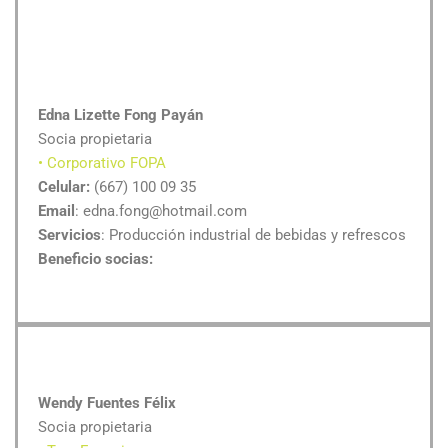
Edna Lizette Fong Payán
Socia propietaria
• Corporativo FOPA
Celular:
(667) 100 09 35
Email
: edna.fong@hotmail.com
Servicios
: Producción industrial de bebidas y refrescos
Beneficio socias:
Wendy Fuentes Félix
Socia propietaria