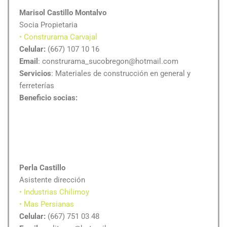
Marisol Castillo Montalvo
Socia Propietaria
• Construrama Carvajal
Celular:
(667) 107 10 16
Email
: construrama_sucobregon@hotmail.com
Servicios
: Materiales de construcción en general y
ferreterías
Beneficio socias:
Perla Castillo
Asistente dirección
• Industrias Chilimoy
• Mas Persianas
Celular:
(667) 751 03 48