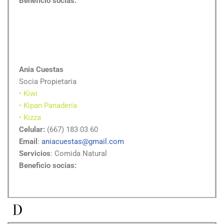
Beneficio socias:
Ania Cuestas
Socia Propietaria
• Kiwi
• Kipan Panadería
• Kizza
Celular:
(667) 183 03 60
Email
:
aniacuestas@gmail.com
Servicios
: Comida Natural
Beneficio socias:
D