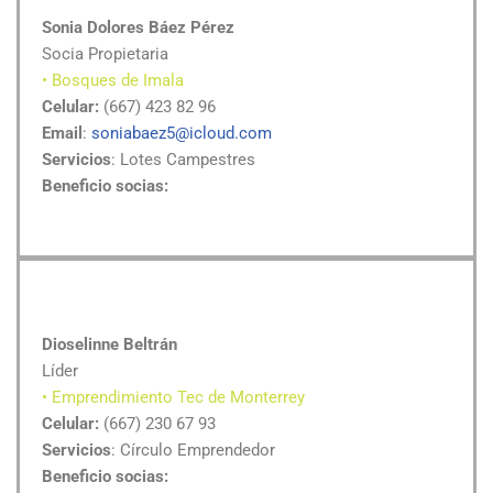
Sonia Dolores Báez Pérez
Socia Propietaria
• Bosques de Imala
Celular:
(667) 423 82 96
Email
:
soniabaez5@icloud.com
Servicios
: Lotes Campestres
Beneficio socias:
Dioselinne Beltrán
Líder
• Emprendimiento Tec de Monterrey
Celular:
(667) 230 67 93
Servicios
: Círculo Emprendedor
Beneficio socias: