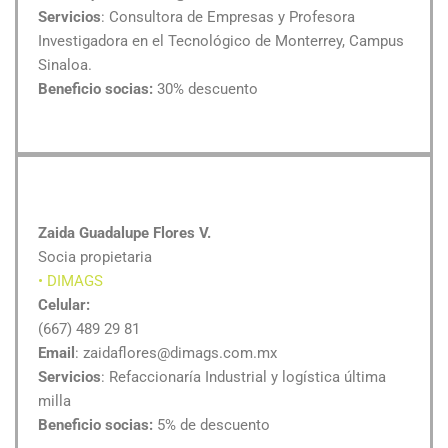
Servicios
: Consultora de Empresas y Profesora
Investigadora en el Tecnológico de Monterrey, Campus
Sinaloa.
Beneficio socias:
30% descuento
Zaida Guadalupe Flores V.
Socia propietaria
• DIMAGS
Celular:
(667) 489 29 81
Email
: zaidaflores@dimags.com.mx
Servicios
: Refaccionaría Industrial y logística última
milla
Beneficio socias:
5% de descuento