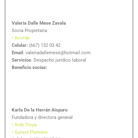
Valeria Dalle Mese Zavala
Socia Propietaria
• Acorda
Celular:
(667) 132 03 42
Email
: valeriadallemese@hotmail.com
Servicios
: Despacho jurídico laboral
Beneficio socias:
Karla De la Herrán Aispuro
Fundadora y directora general
• Arde Troya
• Sunset Planners