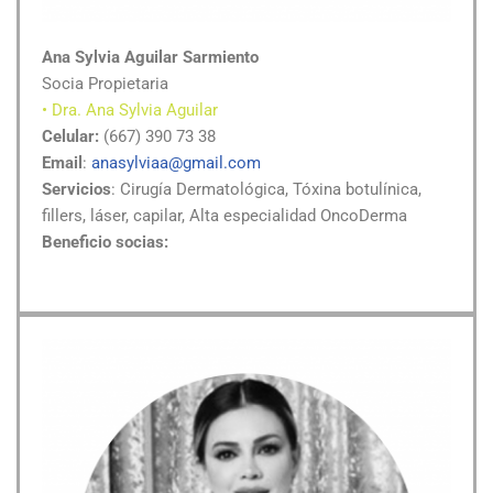
Ana Sylvia Aguilar Sarmiento
Socia Propietaria
• Dra. Ana Sylvia Aguilar
Celular:
(667) 390 73 38
Email
:
anasylviaa@gmail.com
Servicios
: Cirugía Dermatológica, Tóxina botulínica,
fillers, láser, capilar, Alta especialidad OncoDerma
Beneficio socias: