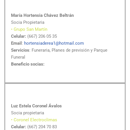
María Hortensia Chávez Beltrán
Socia Propietaria
• Grupo San Martín
Celular:
(667) 206 05 35
Email
:
hortensiaderea1@hotmail.com
Servicios
: Funeraria, Planes de previsión y Parque
Funeral
Beneficio socias:
Luz Estela Coronel Ávalos
Socia propietaria
• Coronel Electroclimas
Celular:
(667) 204 70 83