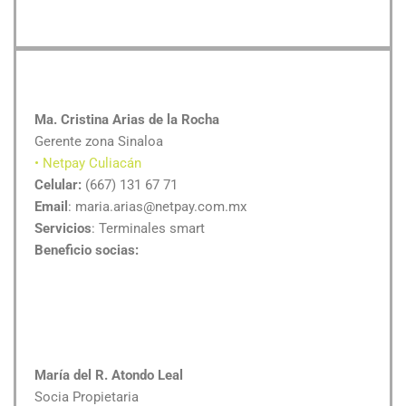
Ma. Cristina Arias de la Rocha
Gerente zona Sinaloa
• Netpay Culiacán
Celular:
(667) 131 67 71
Email
: maria.arias@netpay.com.mx
Servicios
: Terminales smart
Beneficio socias:
María del R. Atondo Leal
Socia Propietaria