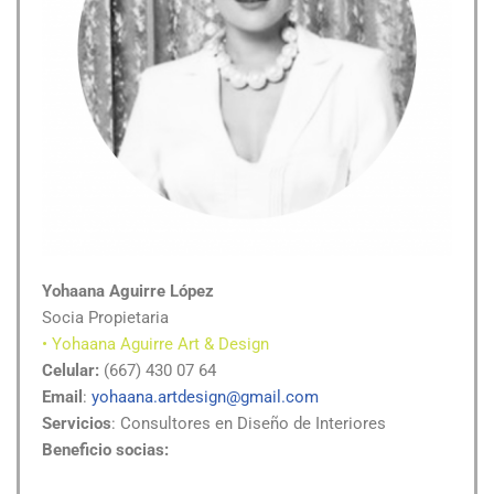
Yohaana Aguirre López
Socia Propietaria
• Yohaana Aguirre Art & Design
Celular:
(667) 430 07 64
Email
:
yohaana.artdesign@gmail.com
Servicios
: Consultores en Diseño de Interiores
Beneficio socias: