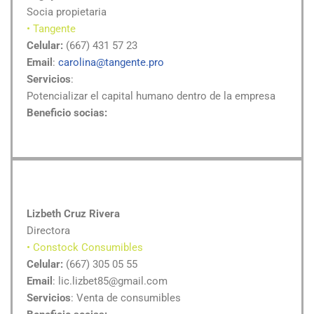
Socia propietaria
• Tangente
Celular:
(667) 431 57 23
Email
:
carolina@tangente.pro
Servicios
:
Potencializar el capital humano dentro de la empresa
Beneficio socias:
Lizbeth Cruz Rivera
Directora
• Constock Consumibles
Celular:
(667) 305 05 55
Email
: lic.lizbet85@gmail.com
Servicios
: Venta de consumibles