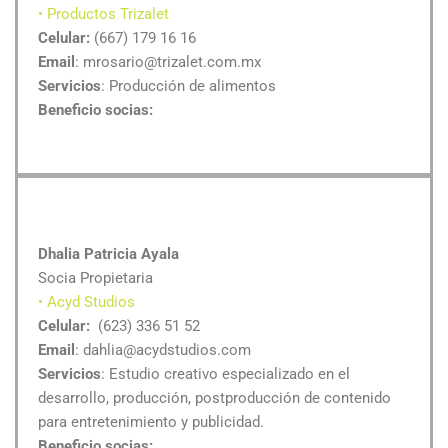
• Productos Trizalet
Celular:
(667) 179 16 16
Email
: mrosario@trizalet.com.mx
Servicios
: Producción de alimentos
Beneficio socias:
Dhalia Patricia Ayala
Socia Propietaria
• Acyd Studios
Celular:
(623) 336 51 52
Email
: dahlia@acydstudios.com
Servicios
: Estudio creativo especializado en el
desarrollo, producción, postproducción de contenido
para entretenimiento y publicidad.
Beneficio socias: